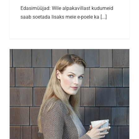
Edasimüüjad: Wile alpakavillast kudumeid
saab soetada lisaks meie e-poele ka [...]