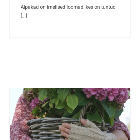
Alpakad on imelised loomad, kes on tuntud
[...]