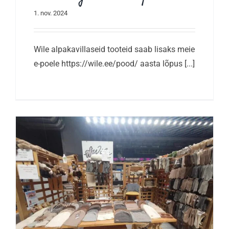
1. nov. 2024
Wile alpakavillaseid tooteid saab lisaks meie
e-poele https://wile.ee/pood/ aasta lõpus [...]