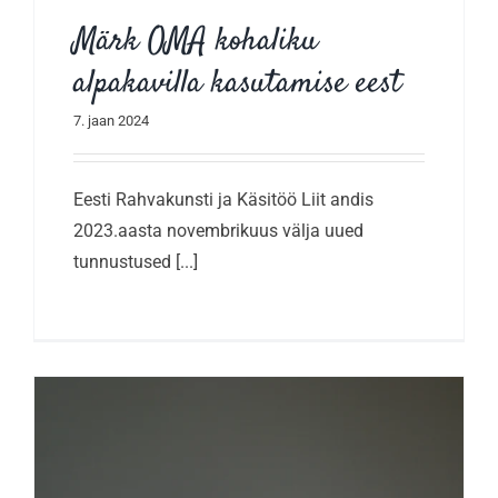
Märk OMA kohaliku
alpakavilla kasutamise eest
7. jaan 2024
Eesti Rahvakunsti ja Käsitöö Liit andis
2023.aasta novembrikuus välja uued
tunnustused [...]