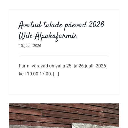
Avatud talude päevad 2026
Wile Alpakafarmis
10. juuni 2026
Farmi väravad on valla 25. ja 26.juulil 2026
kell 10.00-17.00. [...]