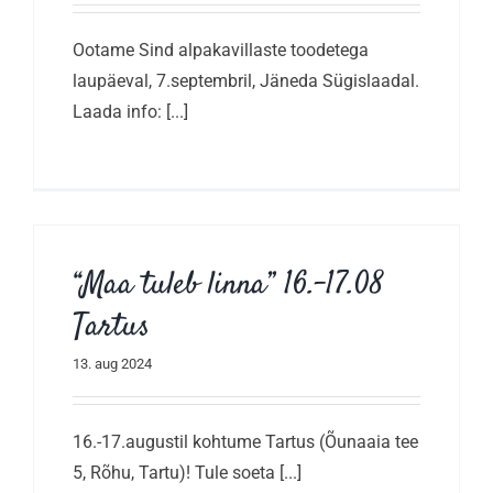
Ootame Sind alpakavillaste toodetega
laupäeval, 7.septembril, Jäneda Sügislaadal.
Laada info: [...]
“Maa tuleb linna” 16.-17.08
Tartus
13. aug 2024
16.-17.augustil kohtume Tartus (Õunaaia tee
5, Rõhu, Tartu)! Tule soeta [...]