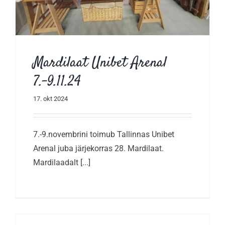
Mardilaat Unibet Arenal
7.-9.11.24
17. okt 2024
7.-9.novembrini toimub Tallinnas Unibet
Arenal juba järjekorras 28. Mardilaat.
Mardilaadalt [...]