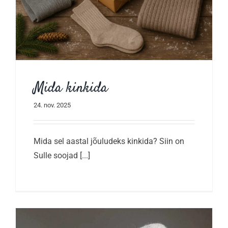
Mida kinkida
24. nov. 2025
Mida sel aastal jõuludeks kinkida? Siin on
Sulle soojad [...]