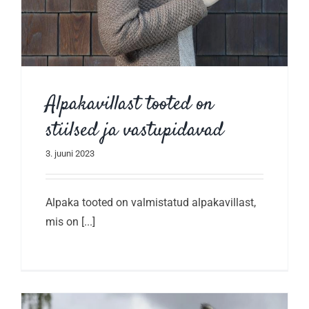
Alpakavillast tooted on
stiilsed ja vastupidavad
3. juuni 2023
Alpaka tooted on valmistatud alpakavillast,
mis on [...]