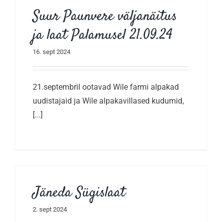
Suur Paunvere väljanäitus
ja laat Palamusel 21.09.24
16. sept 2024
21.septembril ootavad Wile farmi alpakad
uudistajaid ja Wile alpakavillased kudumid,
[...]
Jäneda Sügislaat
2. sept 2024