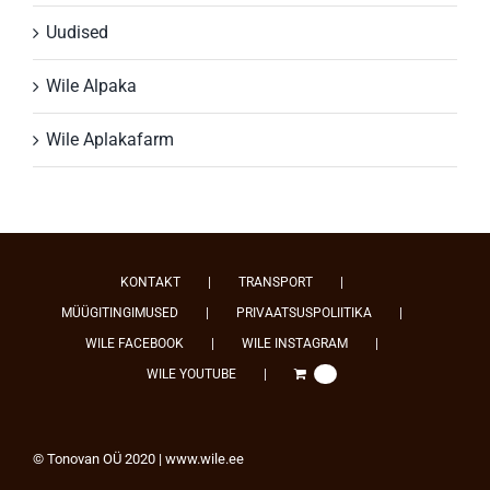
Uudised
Wile Alpaka
Wile Aplakafarm
KONTAKT
TRANSPORT
MÜÜGITINGIMUSED
PRIVAATSUSPOLIITIKA
WILE FACEBOOK
WILE INSTAGRAM
WILE YOUTUBE
0
© Tonovan OÜ 2020 | www.wile.ee