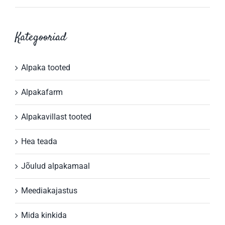
Kategooriad
Alpaka tooted
Alpakafarm
Alpakavillast tooted
Hea teada
Jõulud alpakamaal
Meediakajastus
Mida kinkida