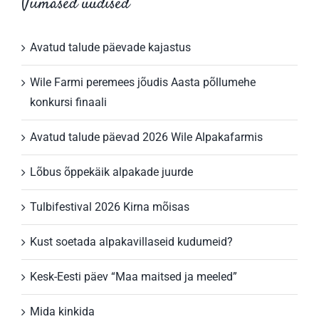
Viimased uudised
Avatud talude päevade kajastus
Wile Farmi peremees jõudis Aasta põllumehe
konkursi finaali
Avatud talude päevad 2026 Wile Alpakafarmis
Lõbus õppekäik alpakade juurde
Tulbifestival 2026 Kirna mõisas
Kust soetada alpakavillaseid kudumeid?
Kesk-Eesti päev “Maa maitsed ja meeled”
Mida kinkida